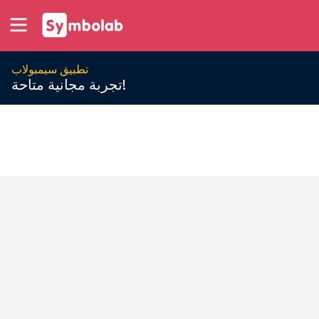
تطبيق سيمبولاب
تجربة مجانية متاحة!