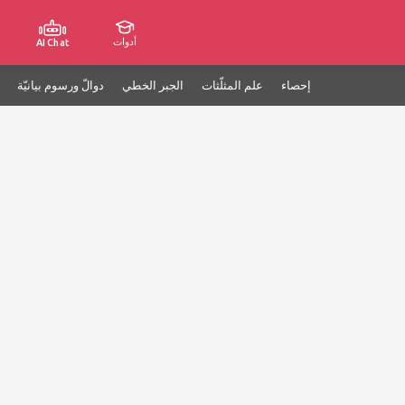
أدوات
AI Chat
إحصاء
علم المثلّثات
الجبر الخطي
دوالّ ورسوم بيانيّة