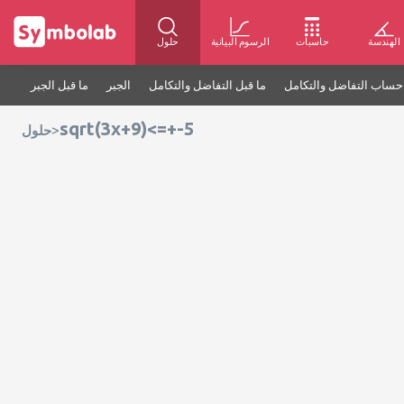
الهندسة
حاسبات
الرسوم البيانية
حلول
حساب التفاضل والتكامل
ما قبل التفاضل والتكامل
الجبر
ما قبل الجبر
sqrt(3x+9)<=+-5
>
حلول