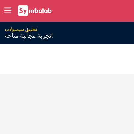
تطبيق سيمبولاب
تجربة مجانية متاحة!