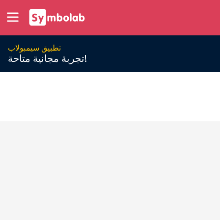
تطبيق سيمبولاب
تجربة مجانية متاحة!