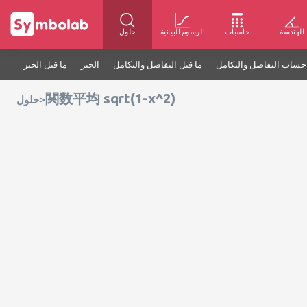
الهندسة
حاسبات
الرسوم البيانية
حلول
حساب التفاضل والتكامل
ما قبل التفاضل والتكامل
الجبر
ما قبل الجبر
関数平均 sqrt(1-x^2)
>
حلول