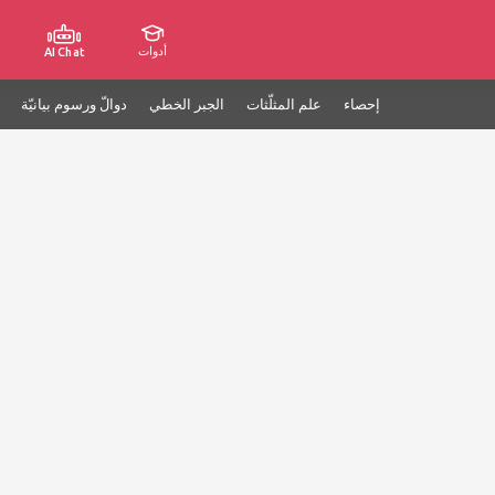
أدوات
AI Chat
إحصاء
علم المثلّثات
الجبر الخطي
دوالّ ورسوم بيانيّة