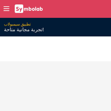
تطبيق سيمبولاب
تجربة مجانية متاحة!