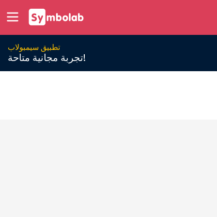
تطبيق سيمبولاب
تجربة مجانية متاحة!