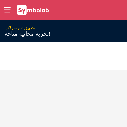
تطبيق سيمبولاب
تجربة مجانية متاحة!