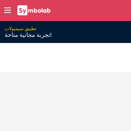
تطبيق سيمبولاب
تجربة مجانية متاحة!