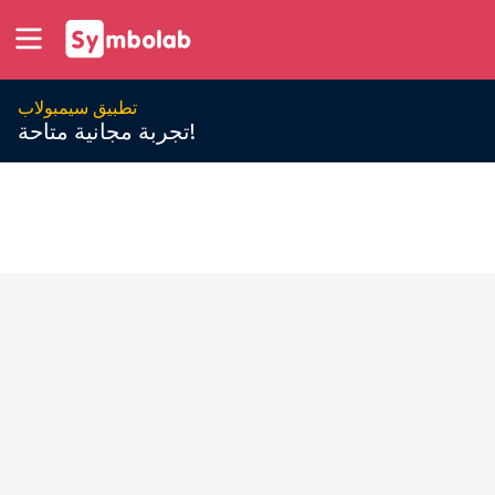
تطبيق سيمبولاب
تجربة مجانية متاحة!