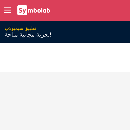
تطبيق سيمبولاب
تجربة مجانية متاحة!