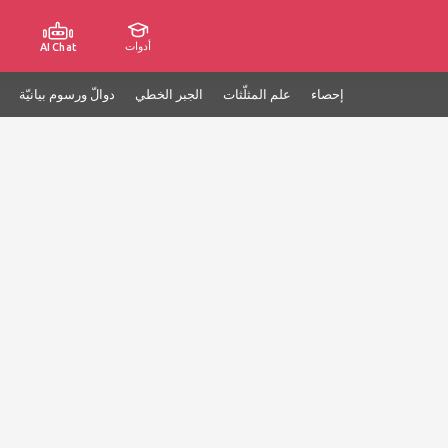
أدوات
AI Chat
إحصاء
علم المثلّثات
الجبر الخطي
دوالّ ورسوم بيانيّة