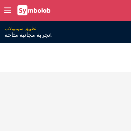
تطبيق سيمبولاب
تجربة مجانية متاحة!