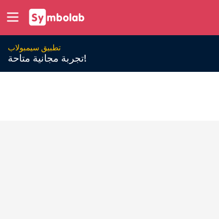
تطبيق سيمبولاب
تجربة مجانية متاحة!