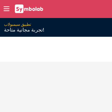
تطبيق سيمبولاب
تجربة مجانية متاحة!