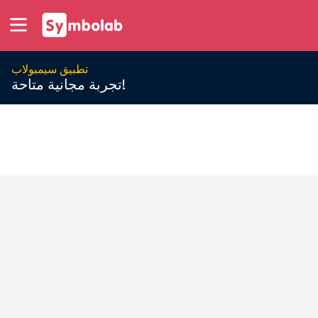
تطبيق سيمبولاب
تجربة مجانية متاحة!