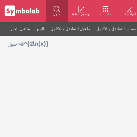
الهندسة
حاسبات
الرسوم البيانية
حلول
حساب التفاضل والتكامل
ما قبل التفاضل والتكامل
الجبر
ما قبل الجبر
e^{2ln(x)}
>
حلول