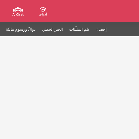
أدوات
AI Chat
إحصاء
علم المثلّثات
الجبر الخطي
دوالّ ورسوم بيانيّة