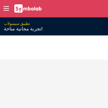
تطبيق سيمبولاب
تجربة مجانية متاحة!