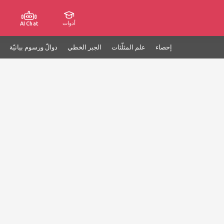
أدوات
AI Chat
إحصاء
علم المثلّثات
الجبر الخطي
دوالّ ورسوم بيانيّة