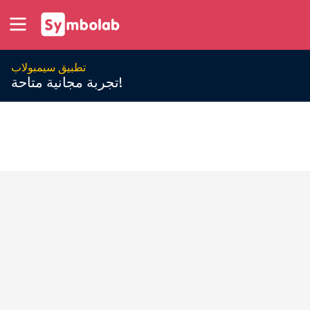
تطبيق سيمبولاب
تجربة مجانية متاحة!