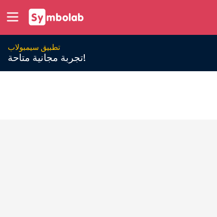
تطبيق سيمبولاب
تجربة مجانية متاحة!