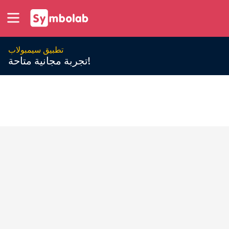
تطبيق سيمبولاب
تجربة مجانية متاحة!