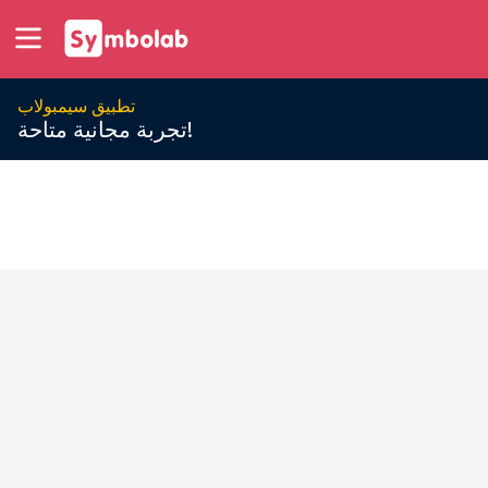
تطبيق سيمبولاب
تجربة مجانية متاحة!