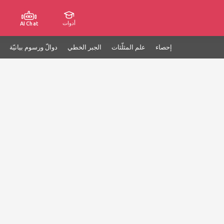
أدوات
AI Chat
إحصاء
علم المثلّثات
الجبر الخطي
دوالّ ورسوم بيانيّة