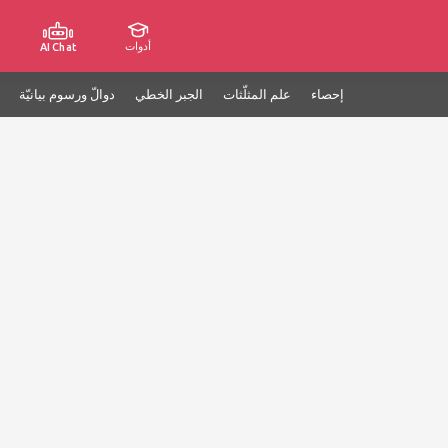
أدوات
AI Chat
إحصاء
علم المثلّثات
الجبر الخطي
دوالّ ورسوم بيانيّة