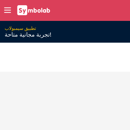
تطبيق سيمبولاب
تجربة مجانية متاحة!