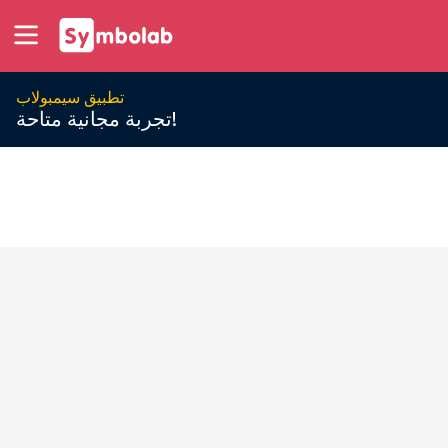
تطبيق سيمبولاب
تجربة مجانية متاحة!