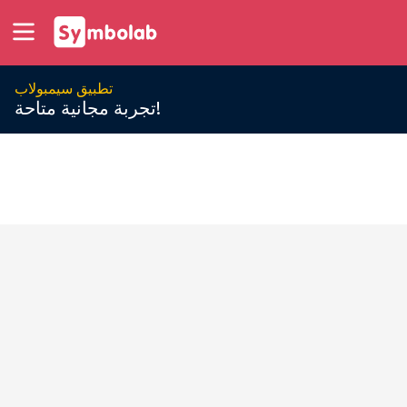
تطبيق سيمبولاب
تجربة مجانية متاحة!