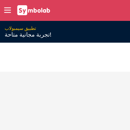
تطبيق سيمبولاب
تجربة مجانية متاحة!