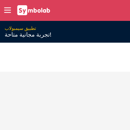
تطبيق سيمبولاب
تجربة مجانية متاحة!