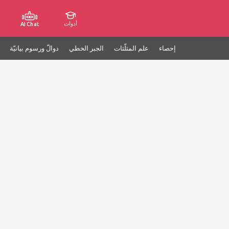
أدوات
AI Chat
إحصاء
علم المثلّثات
الجبر الخطي
دوالّ ورسوم بيانيّة