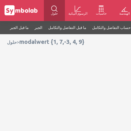
الهندسة
حاسبات
الرسوم البيانية
حلول
حساب التفاضل والتكامل
ما قبل التفاضل والتكامل
الجبر
ما قبل الجبر
modalwert {1, 7,-3, 4, 9}
>
حلول