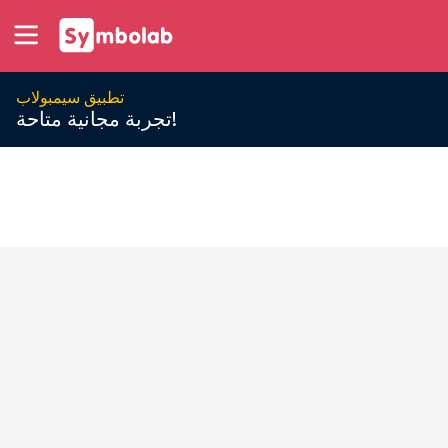
تطبيق سيمبولاب
تجربة مجانية متاحة!