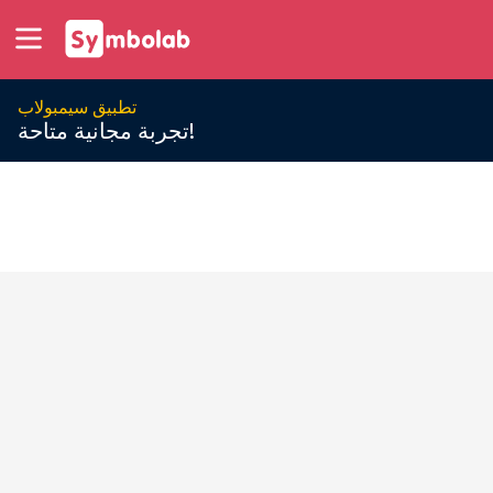
تطبيق سيمبولاب
تجربة مجانية متاحة!