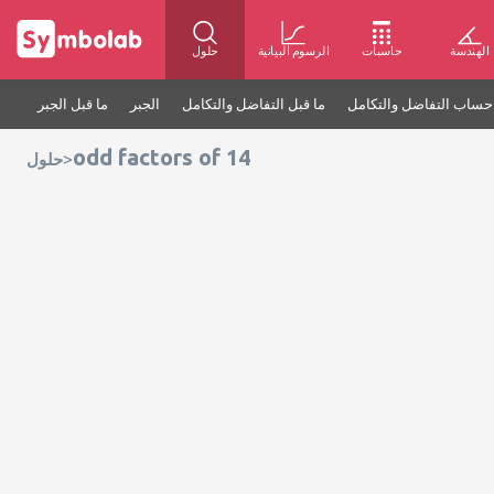
الهندسة
حاسبات
الرسوم البيانية
حلول
حساب التفاضل والتكامل
ما قبل التفاضل والتكامل
الجبر
ما قبل الجبر
odd factors of 14
>
حلول