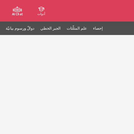
أدوات
AI Chat
إحصاء
علم المثلّثات
الجبر الخطي
دوالّ ورسوم بيانيّة