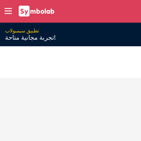
تطبيق سيمبولاب
تجربة مجانية متاحة!