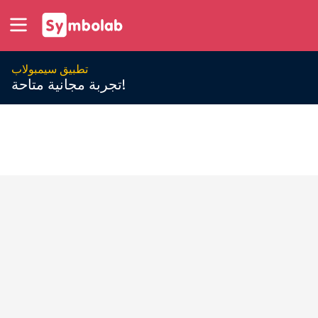
تطبيق سيمبولاب
تجربة مجانية متاحة!