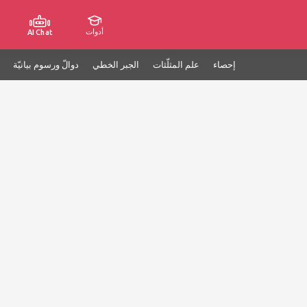
أدوات
AI Chat
إحصاء
علم المثلّثات
الجبر الخطي
دوالّ ورسوم بيانيّة