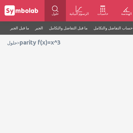
الهندسة
حاسبات
الرسوم البيانية
حلول
حساب التفاضل والتكامل
ما قبل التفاضل والتكامل
الجبر
ما قبل الجبر
parity f(x)=x^3
>
حلول