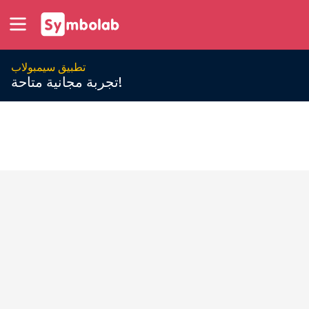
تطبيق سيمبولاب
تجربة مجانية متاحة!