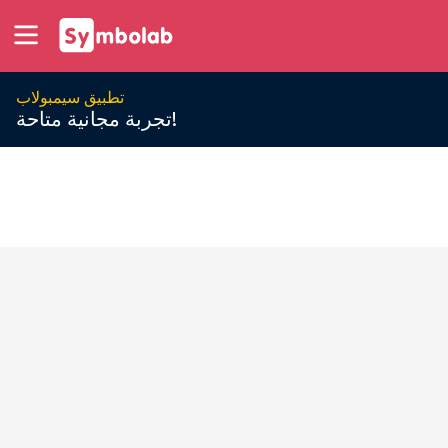
تطبيق سيمبولاب
تجربة مجانية متاحة!