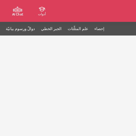
أدوات
AI Chat
إحصاء
علم المثلّثات
الجبر الخطي
دوالّ ورسوم بيانيّة