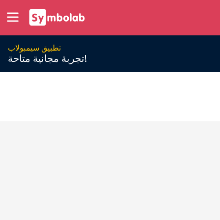
تطبيق سيمبولاب
تجربة مجانية متاحة!