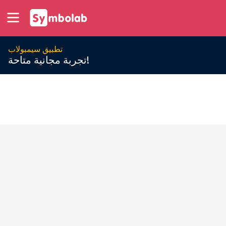
تطبيق سيمبولاب
تجربة مجانية متاحة!