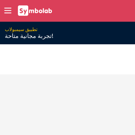
تطبيق سيمبولاب
تجربة مجانية متاحة!