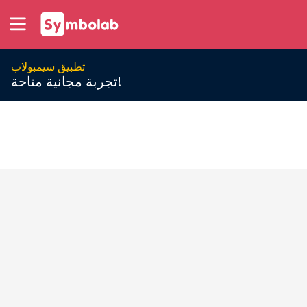
تطبيق سيمبولاب
تجربة مجانية متاحة!