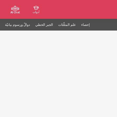
أدوات
AI Chat
إحصاء
علم المثلّثات
الجبر الخطي
دوالّ ورسوم بيانيّة