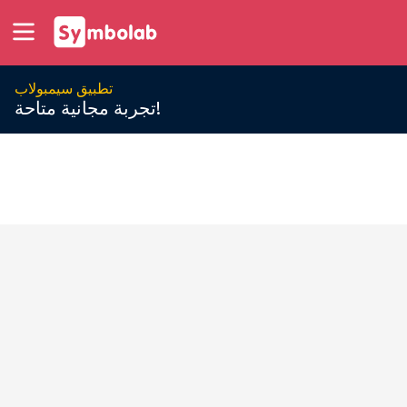
تطبيق سيمبولاب
تجربة مجانية متاحة!