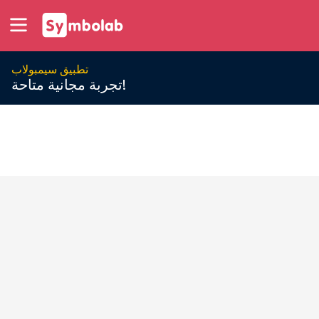
تطبيق سيمبولاب
تجربة مجانية متاحة!