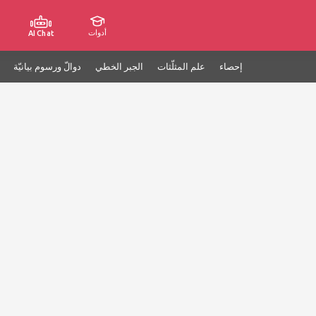
أدوات
AI Chat
إحصاء
علم المثلّثات
الجبر الخطي
دوالّ ورسوم بيانيّة