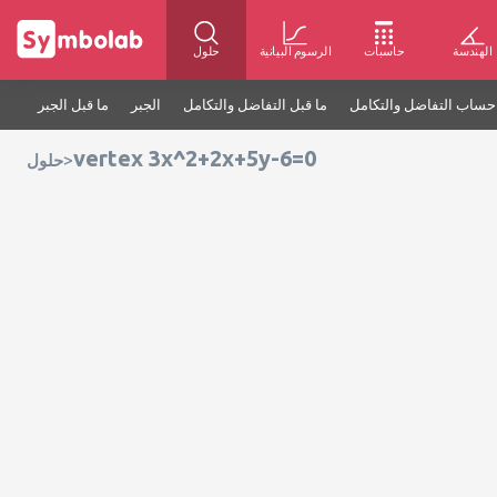
الهندسة
حاسبات
الرسوم البيانية
حلول
حساب التفاضل والتكامل
ما قبل التفاضل والتكامل
الجبر
ما قبل الجبر
vertex 3x^2+2x+5y-6=0
>
حلول