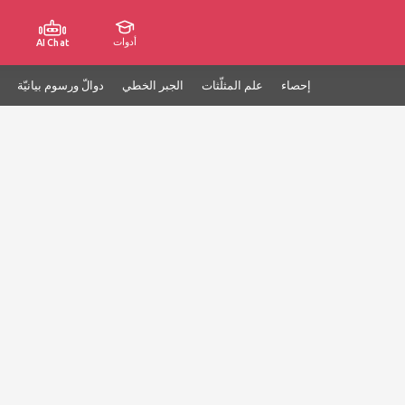
أدوات
AI Chat
إحصاء
علم المثلّثات
الجبر الخطي
دوالّ ورسوم بيانيّة