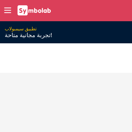
تطبيق سيمبولاب
تجربة مجانية متاحة!